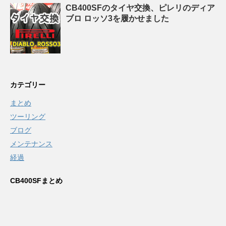
CB400SFのタイヤ交換、ピレリのディア
ブロ ロッソ3を履かせました
カテゴリー
まとめ
ツーリング
ブログ
メンテナンス
経過
CB400SFまとめ