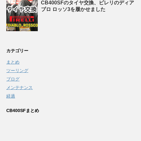
CB400SFのタイヤ交換、ピレリのディア
ブロ ロッソ3を履かせました
カテゴリー
まとめ
ツーリング
ブログ
メンテナンス
経過
CB400SFまとめ