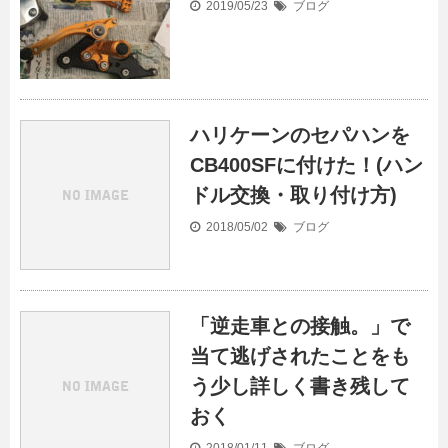
2019/05/23
ブログ
ハリケーンのセパハンを
CB400SFに付けた！(ハン
ドル交換・取り付け方)
2018/05/02
ブログ
「逆走車との接触。」で
当て逃げされたことをも
う少し詳しく書き残して
おく