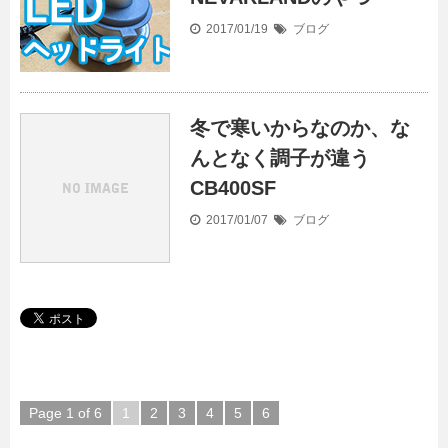
2017/01/19
ブログ
冬で寒いからなのか、な
んとなく調子が違う
CB400SF
2017/01/07
ブログ
Page 1 of 6
1
2
3
4
5
6