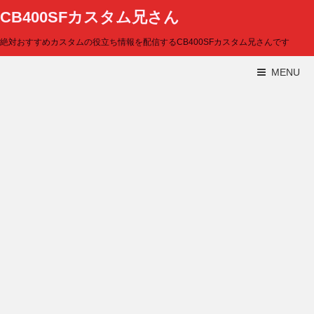
CB400SFカスタム兄さん
絶対おすすめカスタムの役立ち情報を配信するCB400SFカスタム兄さんです
MENU