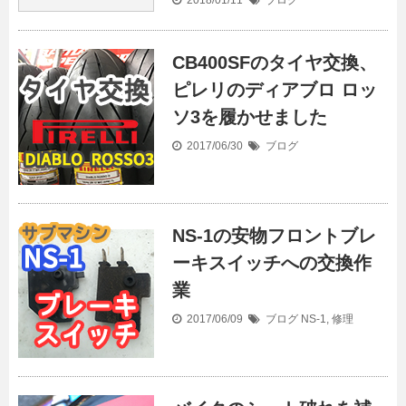
2018/01/11
ブログ
CB400SFのタイヤ交換、
ピレリのディアブロ ロッ
ソ3を履かせました
2017/06/30
ブログ
NS-1の安物フロントブレ
ーキスイッチへの交換作
業
2017/06/09
ブログ
NS-1
,
修理