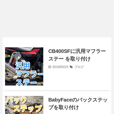
CB400SFに汎用マフラー
ステー を取り付け
2019/05/23
ブログ
BabyFaceのバックステッ
プを取り付け