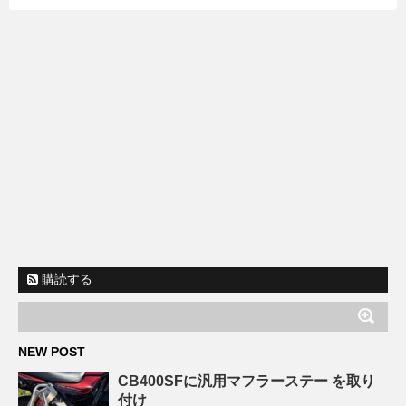
購読する
NEW POST
CB400SFに汎用マフラーステー を取り
付け