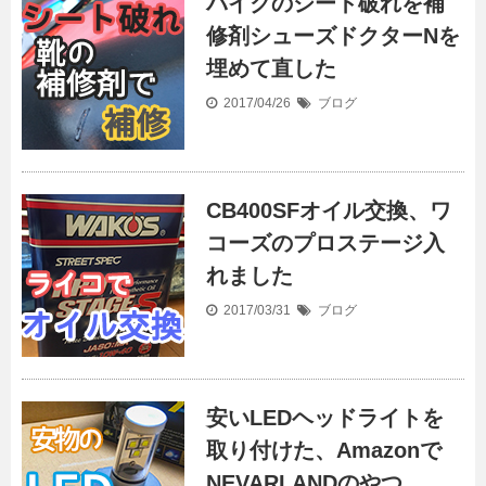
バイクのシート破れを補
修剤シューズドクターNを
埋めて直した
2017/04/26
ブログ
CB400SFオイル交換、ワ
コーズのプロステージ入
れました
2017/03/31
ブログ
安いLEDヘッドライトを
取り付けた、Amazonで
NEVARLANDのやつ