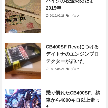
バイクの税金納めたよ
2015年
2015/05/28
ブログ
CB400SF Revoにつける
デイトナのエンジンプロ
テクターが届いた
2015/04/26
ブログ
乗り慣れたCB400SF、納
車から4000キロ以上走っ
た