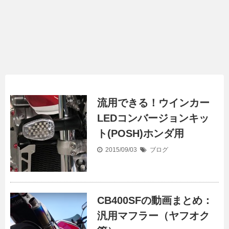
流用できる！ウインカー
LEDコンバージョンキッ
ト(POSH)ホンダ用
2015/09/03
ブログ
CB400SFの動画まとめ：
汎用マフラー（ヤフオク