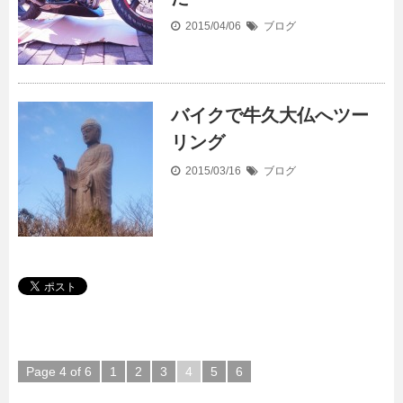
2015/04/06
ブログ
バイクで牛久大仏へツー
リング
2015/03/16
ブログ
Page 4 of 6
1
2
3
4
5
6