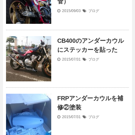
管）
2015/09/03
ブログ
CB400のアンダーカウル
にステッカーを貼った
2015/07/31
ブログ
FRPアンダーカウルを補
修②塗装
2015/07/31
ブログ