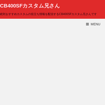
CB400SFカスタム兄さん
絶対おすすめカスタムの役立ち情報を配信するCB400SFカスタム兄さんです
MENU