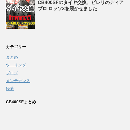
CB400SFのタイヤ交換、ピレリのディア
ブロ ロッソ3を履かせました
カテゴリー
まとめ
ツーリング
ブログ
メンテナンス
経過
CB400SFまとめ