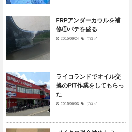
FRPアンダーカウルを補
修①パテを盛る
2015/06/24
ブログ
ライコランドでオイル交
換のPIT作業をしてもらっ
た
2015/06/03
ブログ