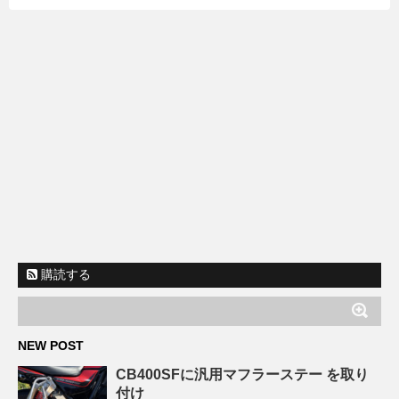
購読する
NEW POST
CB400SFに汎用マフラーステー を取り
付け