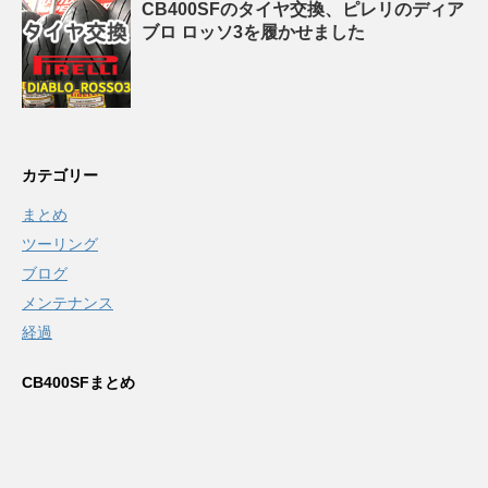
CB400SFのタイヤ交換、ピレリのディア
ブロ ロッソ3を履かせました
カテゴリー
まとめ
ツーリング
ブログ
メンテナンス
経過
CB400SFまとめ