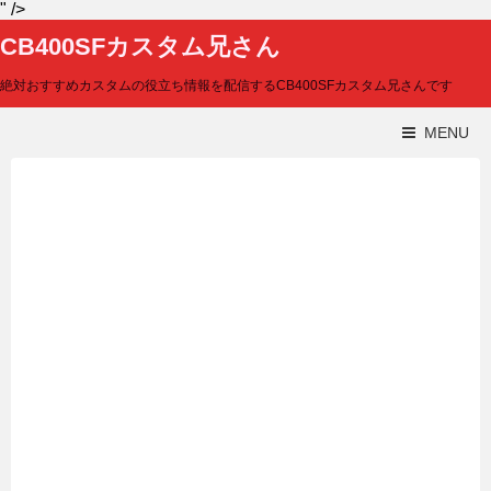
" />
CB400SFカスタム兄さん
絶対おすすめカスタムの役立ち情報を配信するCB400SFカスタム兄さんです
MENU