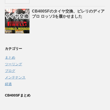
CB400SFのタイヤ交換、ピレリのディア
ブロ ロッソ3を履かせました
カテゴリー
まとめ
ツーリング
ブログ
メンテナンス
経過
CB400SFまとめ