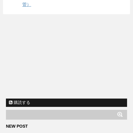
管）
購読する
NEW POST