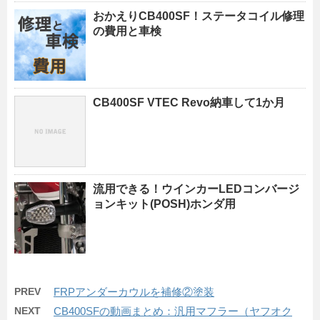
おかえりCB400SF！ステータコイル修理
の費用と車検
CB400SF VTEC Revo納車して1か月
流用できる！ウインカーLEDコンバージ
ョンキット(POSH)ホンダ用
PREV
FRPアンダーカウルを補修②塗装
NEXT
CB400SFの動画まとめ：汎用マフラー（ヤフオク