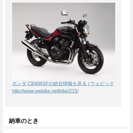
ホンダ CB400SFの総合情報を見る | ウェビック
http://www.webike.net/bike/215/
納車のとき