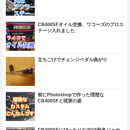
CB400SFオイル交換、ワコーズのプロス
テージ入れました
立ちごけでチェンジペダル曲がり
前にPhotoshopで作った理想な
CB400SFと現実の姿
CB400SFにぴったりな2015秋冬ジャケ