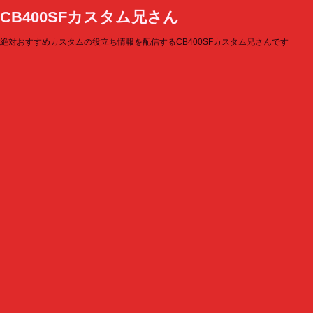
CB400SFカスタム兄さん
絶対おすすめカスタムの役立ち情報を配信するCB400SFカスタム兄さんです