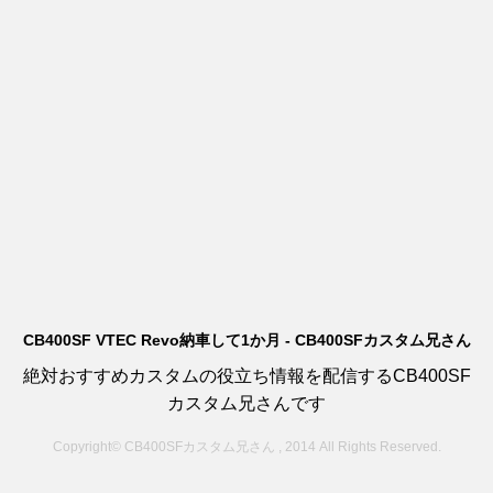
CB400SF VTEC Revo納車して1か月 - CB400SFカスタム兄さん
絶対おすすめカスタムの役立ち情報を配信するCB400SF
カスタム兄さんです
Copyright© CB400SFカスタム兄さん , 2014 All Rights Reserved.