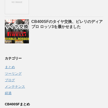
CB400SFのタイヤ交換、ピレリのディア
ブロ ロッソ3を履かせました
カテゴリー
まとめ
ツーリング
ブログ
メンテナンス
経過
CB400SFまとめ