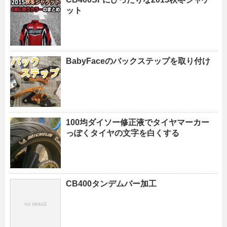
ット
BabyFaceのバックステップを取り付け
100均ダイソー修正液でタイヤマーカー
っぽくタイヤの文字を白くする
CB400タンデムバー加工