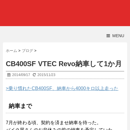
MENU
ホーム
>
ブログ
>
CB400SF VTEC Revo納車して1か月
2014/09/17
2015/11/23
>乗り慣れたCB400SF、納車から4000キロ以上走った
納車まで
7月が終わる頃、契約を済ませ納車を待った。
バイク屋さんのお盆休みの前の納車を予定していた。