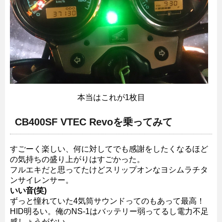
本当はこれが1枚目
CB400SF VTEC Revoを乗ってみて
すごーく楽しい、何に対してでも感謝をしたくなるほど
の気持ちの盛り上がりはすごかった。
フルエキだと思ってたけどスリップオンなヨシムラチタ
ンサイレンサー。
いい音(笑)
ずっと憧れていた4気筒サウンドってのもあって最高！
HID明るい。俺のNS-1はバッテリー弱ってるし電力不足
感しょうがない。