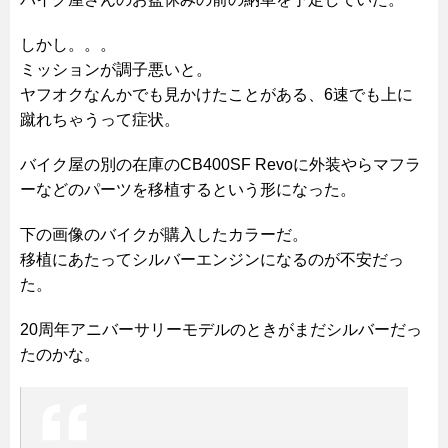
しかし。。。
ミッションが調子悪いと。
ヤフオクなんかでも見かけたことがある、6速でも上に
蹴れちゃうって症状。
バイク屋の別の在庫のCB400SF Revoに外装やらマフラ
ーなどのパーツを移植するという形になった。
下の画像のバイクが購入したカラーだ。
移植にあたってシルバーエンジンになるのが不安だっ
た。
20周年アニバーサリーモデルのときがまだシルバーだっ
たのかな。