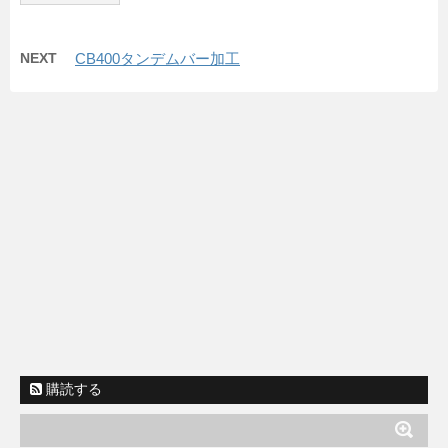
NEXT
CB400タンデムバー加工
購読する