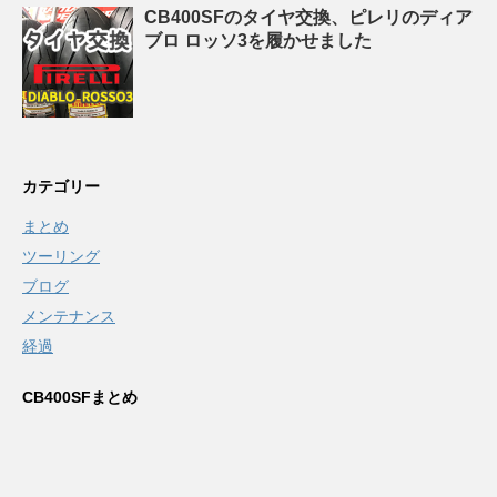
CB400SFのタイヤ交換、ピレリのディア
ブロ ロッソ3を履かせました
カテゴリー
まとめ
ツーリング
ブログ
メンテナンス
経過
CB400SFまとめ