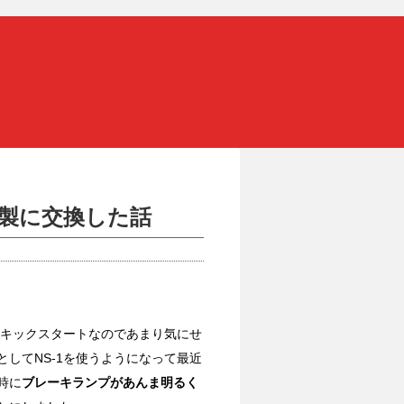
サ製に交換した話
キックスタートなのであまり気にせ
してNS-1を使うようになって最近
時に
ブレーキランプがあんま明るく