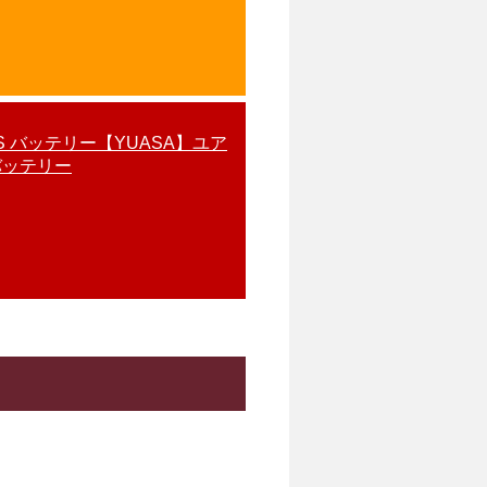
BS バッテリー【YUASA】ユア
バッテリー