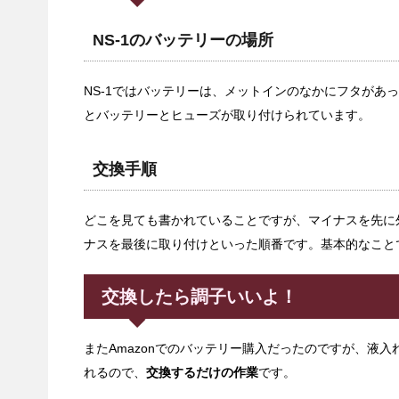
NS-1のバッテリーの場所
NS-1ではバッテリーは、メットインのなかにフタがあ
とバッテリーとヒューズが取り付けられています。
交換手順
どこを見ても書かれていることですが、マイナスを先に
ナスを最後に取り付けといった順番です。基本的なこと
交換したら調子いいよ！
またAmazonでのバッテリー購入だったのですが、液
れるので、
交換するだけの作業
です。