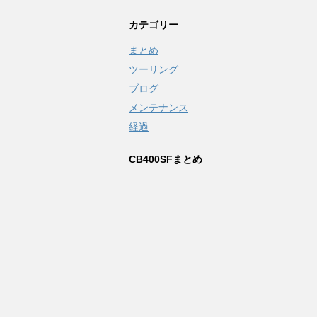
カテゴリー
まとめ
ツーリング
ブログ
メンテナンス
経過
CB400SFまとめ