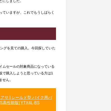
とにしました。
っていますが、これでもうしばらく
ングを見ての購入。今回探していた
イムセールの対象商品になっている
販で購入しようと思っている方は1
ません。
台湾ユアサ ] シールド型 バイク用バ
BS高性能版] YTX4L-BS